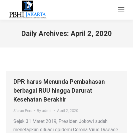
Daily Archives:
April 2, 2020
DPR harus Menunda Pembahasan
berbagai RUU hingga Darurat
Kesehatan Berakhir
Siaran Pers
By
admin
April 2, 2020
Sejak 31 Maret 2019, Presiden Jokowi sudah
menetapkan situasi epidemi Corona Virus Disease