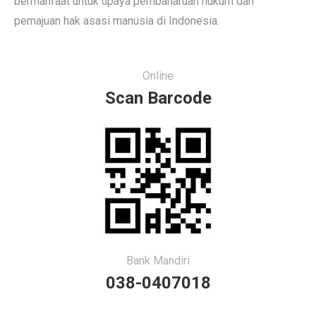
bermanfaat untuk upaya pembaharuan hukum dan
pemajuan hak asasi manusia di Indonesia.
Online
Scan Barcode
Bank Mandiri
038-0407018